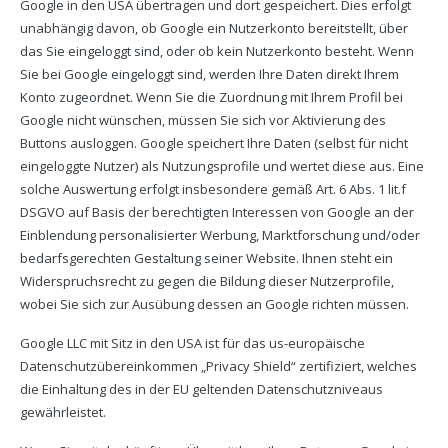
Google in den USA übertragen und dort gespeichert. Dies erfolgt
unabhängig davon, ob Google ein Nutzerkonto bereitstellt, über
das Sie eingeloggt sind, oder ob kein Nutzerkonto besteht. Wenn
Sie bei Google eingeloggt sind, werden Ihre Daten direkt Ihrem
Konto zugeordnet. Wenn Sie die Zuordnung mit Ihrem Profil bei
Google nicht wünschen, müssen Sie sich vor Aktivierung des
Buttons ausloggen. Google speichert Ihre Daten (selbst für nicht
eingeloggte Nutzer) als Nutzungsprofile und wertet diese aus. Eine
solche Auswertung erfolgt insbesondere gemäß Art. 6 Abs. 1 lit.f
DSGVO auf Basis der berechtigten Interessen von Google an der
Einblendung personalisierter Werbung, Marktforschung und/oder
bedarfsgerechten Gestaltung seiner Website. Ihnen steht ein
Widerspruchsrecht zu gegen die Bildung dieser Nutzerprofile,
wobei Sie sich zur Ausübung dessen an Google richten müssen.
Google LLC mit Sitz in den USA ist für das us-europäische
Datenschutzübereinkommen „Privacy Shield“ zertifiziert, welches
die Einhaltung des in der EU geltenden Datenschutzniveaus
gewährleistet.