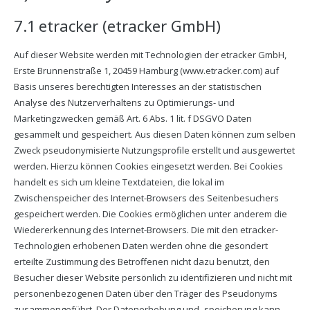
7.1 etracker (etracker GmbH)
Auf dieser Website werden mit Technologien der etracker GmbH,
Erste Brunnenstraße 1, 20459 Hamburg (www.etracker.com) auf
Basis unseres berechtigten Interesses an der statistischen
Analyse des Nutzerverhaltens zu Optimierungs- und
Marketingzwecken gemäß Art. 6 Abs. 1 lit. f DSGVO Daten
gesammelt und gespeichert. Aus diesen Daten können zum selben
Zweck pseudonymisierte Nutzungsprofile erstellt und ausgewertet
werden. Hierzu können Cookies eingesetzt werden. Bei Cookies
handelt es sich um kleine Textdateien, die lokal im
Zwischenspeicher des Internet-Browsers des Seitenbesuchers
gespeichert werden. Die Cookies ermöglichen unter anderem die
Wiedererkennung des Internet-Browsers. Die mit den etracker-
Technologien erhobenen Daten werden ohne die gesondert
erteilte Zustimmung des Betroffenen nicht dazu benutzt, den
Besucher dieser Website persönlich zu identifizieren und nicht mit
personenbezogenen Daten über den Träger des Pseudonyms
zusammengeführt. Der Datenerhebung und -speicherung kann