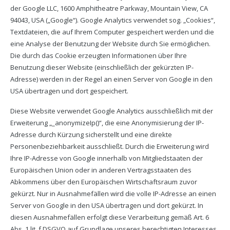
der Google LLC, 1600 Amphitheatre Parkway, Mountain View, CA
94043, USA („Google“). Google Analytics verwendet sog. „Cookies“,
Textdateien, die auf Ihrem Computer gespeichert werden und die
eine Analyse der Benutzung der Website durch Sie ermöglichen.
Die durch das Cookie erzeugten Informationen über Ihre
Benutzung dieser Website (einschließlich der gekürzten IP-
Adresse) werden in der Regel an einen Server von Google in den
USA übertragen und dort gespeichert.
Diese Website verwendet Google Analytics ausschließlich mit der
Erweiterung „_anonymizeIp()“, die eine Anonymisierung der IP-
Adresse durch Kürzung sicherstellt und eine direkte
Personenbeziehbarkeit ausschließt. Durch die Erweiterung wird
Ihre IP-Adresse von Google innerhalb von Mitgliedstaaten der
Europäischen Union oder in anderen Vertragsstaaten des
Abkommens über den Europäischen Wirtschaftsraum zuvor
gekürzt. Nur in Ausnahmefällen wird die volle IP-Adresse an einen
Server von Google in den USA übertragen und dort gekürzt. In
diesen Ausnahmefällen erfolgt diese Verarbeitung gemäß Art. 6
Abs. 1 lit. f DSGVO auf Grundlage unseres berechtigten Interesses