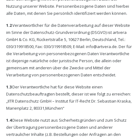
Nutzung unserer Website. Personenbezogene Daten sind hierbei
alle Daten, mit denen Sie persönlich identifiziert werden können.
1.2
Verantwortlicher für die Datenverarbeitung auf dieser Website
im Sinne der Datenschutz-Grundverordnung (DSGVO) ist artvera
GmbH & Co. KG, Rückertstraße 5, 10627 Berlin, Deutschland, Tel.:
030/319918500, Fax: 030/319918509, E-Mail: info@artvera.de. Der für
die Verarbeitung von personenbezogenen Daten Verantwortliche
ist diejenige natürliche oder juristische Person, die allein oder
gemeinsam mit anderen über die Zwecke und Mittel der
Verarbeitung von personenbezogenen Daten entscheidet.
1.3
Der Verantwortliche hat für diese Website einen
Datenschutzbeauftragten bestellt, dieser ist wie folgt zu erreichen:
„IITR Datenschutz GmbH – Institut für IT-Recht Dr. Sebastian Kraska,
Marienplatz 2, 80331,München“
1.4
Diese Website nutzt aus Sicherheitsgründen und zum Schutz
der Übertragung personenbezogene Daten und anderer
vertraulicher Inhalte (z.B. Bestellungen oder Anfragen an den