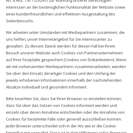
Art. 6 Abs. 1 lit. f DSGVO zur Wahrung unserer berechtigten
Interessen an der bestmöglichen Funktionalität der Website sowie
einer kundenfreundlichen und effektiven Ausgestaltung des
Seitenbesuchs.
Wir arbeiten unter Umständen mit Werbepartnern zusammen, die
uns helfen, unser Internetangebot für Sie interessanter zu
gestalten. Zu diesem Zweck werden für diesen Fall bei Ihrem
Besuch unserer Website auch Cookies von Partnerunternehmen
auf Ihrer Festplatte gespeichert (Cookies von Drittanbietern). Wenn
wir mit vorbenannten Werbepartnern zusammenarbeiten, werden
Sie über den Einsatz derartiger Cookies und den Umfang der
jeweils erhobenen Informationen innerhalb der nachstehenden
Absätze individuell und gesondert informiert.
Bitte beachten Sie, dass Sie Ihren Browser so einstellen können,
dass Sie über das Setzen von Cookies informiert werden und
einzeln über deren Annahme entscheiden oder die Annahme von
Cookies für bestimmte Fälle oder generell ausschließen können.
Jeder Browser unterscheidet sich in der Art, wie er die Cookie-
Einstellungen verwaltet. Diese ist in dem Hilfemenü jedes Browsers