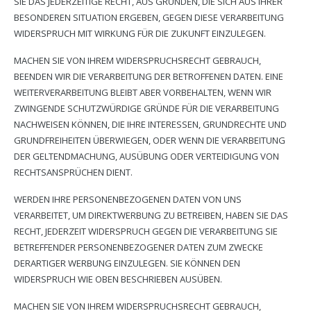
SIE DAS JEDERZEITIGE RECHT, AUS GRÜNDEN, DIE SICH AUS IHRER
BESONDEREN SITUATION ERGEBEN, GEGEN DIESE VERARBEITUNG
WIDERSPRUCH MIT WIRKUNG FÜR DIE ZUKUNFT EINZULEGEN.
MACHEN SIE VON IHREM WIDERSPRUCHSRECHT GEBRAUCH,
BEENDEN WIR DIE VERARBEITUNG DER BETROFFENEN DATEN. EINE
WEITERVERARBEITUNG BLEIBT ABER VORBEHALTEN, WENN WIR
ZWINGENDE SCHUTZWÜRDIGE GRÜNDE FÜR DIE VERARBEITUNG
NACHWEISEN KÖNNEN, DIE IHRE INTERESSEN, GRUNDRECHTE UND
GRUNDFREIHEITEN ÜBERWIEGEN, ODER WENN DIE VERARBEITUNG
DER GELTENDMACHUNG, AUSÜBUNG ODER VERTEIDIGUNG VON
RECHTSANSPRÜCHEN DIENT.
WERDEN IHRE PERSONENBEZOGENEN DATEN VON UNS
VERARBEITET, UM DIREKTWERBUNG ZU BETREIBEN, HABEN SIE DAS
RECHT, JEDERZEIT WIDERSPRUCH GEGEN DIE VERARBEITUNG SIE
BETREFFENDER PERSONENBEZOGENER DATEN ZUM ZWECKE
DERARTIGER WERBUNG EINZULEGEN. SIE KÖNNEN DEN
WIDERSPRUCH WIE OBEN BESCHRIEBEN AUSÜBEN.
MACHEN SIE VON IHREM WIDERSPRUCHSRECHT GEBRAUCH,