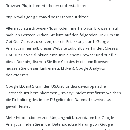
Browser-Plugin herunterladen und installieren:
http://tools.google.com/dlpage/gaoptout?hl=de
Alternativ zum Browser-Plugin oder innerhalb von Browsern auf
mobilen Geräten klicken Sie bitte auf den folgenden Link, um ein
Opt-Out-Cookie zu setzen, der die Erfassung durch Google
Analytics innerhalb dieser Website zukünftig verhindert (dieses
Opt-Out-Cookie funktioniert nur in diesem Browser und nur für
diese Domain, löschen Sie Ihre Cookies in diesem Browser,
müssen Sie diesen Link erneut klicken): Google Analytics
deaktivieren
Google LLC mit Sitz in den USA ist für das us-europäische
Datenschutzübereinkommen „Privacy Shield“ zertifiziert, welches
die Einhaltung des in der EU geltenden Datenschutzniveaus
gewährleistet.
Mehr Informationen zum Umgang mit Nutzerdaten bei Google
Analytics finden Sie in der Datenschutzerklärung von Google: